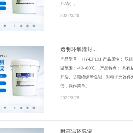
斤/壶）。
2022/3/29
透明环氧灌封...
产品型号： HY-EP101 产品属性
温范围：-40--80℃。 产品特点：
开裂、防潮绝缘等性能，对电子元器件
便，操作简单。
2022/3/28
耐高温环氧灌...