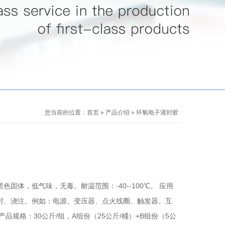
您当前的位置：
首页
»
产品介绍
»
环氧电子灌封胶
固体，低气味，无毒。耐温范围：-40--100℃。 应用
封、浇注。例如：电源、变压器、点火线圈、触发器、互
品规格：30公斤/组，A组份（25公斤/桶）+B组份（5公