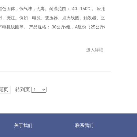
固体，低气味，无毒。耐温范围：-40--150℃。 应用
封、浇注。例如：电源、变压器、点火线圈、触发器、互
机线圈等。 产品规格： 30公斤/组，A组份（25公斤/
进入详细
尾页
转到页
关于我们
联系我们