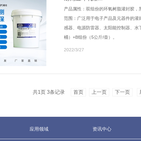
产品属性：双组份的环氧树脂灌封胶，黑色
范围：广泛用于电子产品及元器件的灌
感器、电源防雷器、太阳能控制器、水下电
桶）+B组份（5公斤/壶）。
2022/3/27
共1页 3条记录
首页
上一页
下一页
应用领域
资讯中心