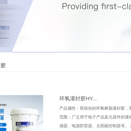
封胶
环氧灌封胶HY...
产品属性：双组份的环氧树脂灌封胶，黑色
范围：广泛用于电子产品及元器件的灌
感器、电源防雷器、太阳能控制器等。 产