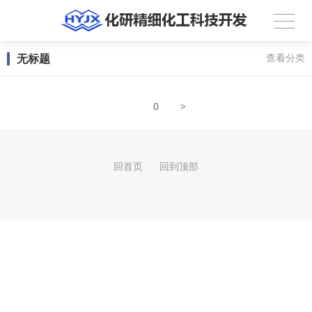
无标题
查看分类
>
0
回首页
回到顶部