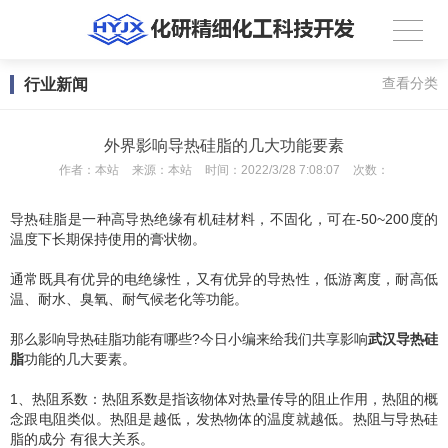
行业新闻
查看分类
外界影响导热硅脂的几大功能要素
作者：
本站
来源：
本站
时间：
2022/3/28 7:08:07
次数：
导热硅脂是一种高导热绝缘有机硅材料，不固化，可在-50~200度的
温度下长期保持使用的膏状物。
通常既具有优异的电绝缘性，又有优异的导热性，低游离度，耐高低
温、耐水、臭氧、耐气候老化等功能。
那么影响导热硅脂功能有哪些?今日小编来给我们共享影响
武汉导热硅
脂
功能的几大要素。
1、热阻系数：热阻系数是指该物体对热量传导的阻止作用，热阻的概
念跟电阻类似。热阻是越低，发热物体的温度就越低。热阻与导热硅
脂的成分 有很大关系。